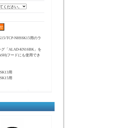
15/TCP-NHSSK15用のラ
「ALAD-KN16BK」を
6/ASH)フードにも使用でき
SSK13用
SSK15用