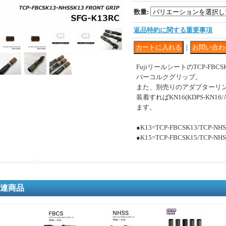
数量
:
返品特約に関する重要事項
｜
FujiリールシートのTCP-FBCSK
バーコルクグリップ。
また、別売りのアダプターリング
装着すればKN16(KDPS-KN1
ます。
●K13=TCP-FBCSK13/TCP-NH
●K15=TCP-FBCSK15/TCP-NH
連商品