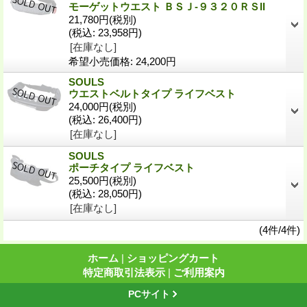
モーゲットウエスト ＢＳＪ-９３２０ＲＳII
21,780円
(税別)
(税込
:
23,958円)
[在庫なし]
希望小売価格
:
24,200円
SOULS
ウエストベルトタイプ ライフベスト
24,000円
(税別)
(税込
:
26,400円)
[在庫なし]
SOULS
ポーチタイプ ライフベスト
25,500円
(税別)
(税込
:
28,050円)
[在庫なし]
(4件/4件)
ホーム
|
ショッピングカート
特定商取引法表示
|
ご利用案内
PCサイト