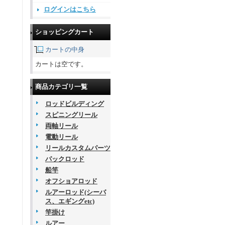
ログインはこちら
ショッピングカート
カートの中身
カートは空です。
商品カテゴリ一覧
ロッドビルディング
スピニングリール
両軸リール
電動リール
リールカスタムパーツ
パックロッド
船竿
オフショアロッド
ルアーロッド(シーバ
ス、エギングetc)
竿掛け
ルアー