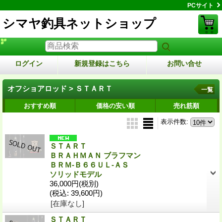
PCサイト
シマヤ釣具ネットショップ
ログイン
新規登録はこちら
お問い合せ
オフショアロッド > ＳＴＡＲＴ
一覧
おすすめ順
価格の安い順
売れ筋順
表示件数
:
ＳＴＡＲＴ
ＢＲＡＨＭＡＮ ブラフマン
ＢＲＭ‐Ｂ６６ＵＬ‐ＡＳ
ソリッドモデル
36,000円
(税別)
(税込
:
39,600円)
[在庫なし]
ＳＴＡＲＴ