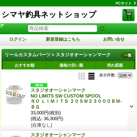
PCサイト
シマヤ釣具ネットショップ
ログイン
新規登録はこちら
お問い合せ
リールカスタムパーツ > スタジオオーシャンマーク
一覧
おすすめ順
価格の安い順
売れ筋順
表示件数
:
スタジオオーシャンマーク
NO LIMITS SW CUSTOM SPOOL
ＮＯ ＬＩＭＩＴＳ ２０ＳＷ２３０００ＢＭ-
ＢＧ
33,000円
(税別)
(税込
:
36,300円)
[在庫なし]
スタジオオーシャンマーク