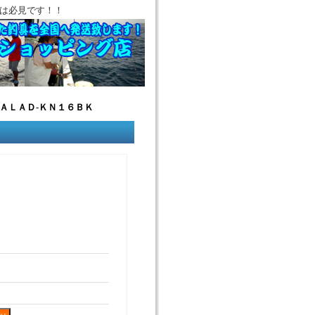
は必見です！！
ＡＬＡＤ-ＫＮ１６ＢＫ