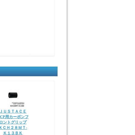
ＪＵＳＴＡＣＥ
TCP用カーボンフ
ロントグリップ
ＸＣＨ２８ＭＴ-
Ｋ１３ＢＫ