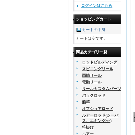
ログインはこちら
ショッピングカート
カートの中身
カートは空です。
商品カテゴリ一覧
ロッドビルディング
スピニングリール
両軸リール
電動リール
リールカスタムパーツ
パックロッド
船竿
オフショアロッド
ルアーロッド(シーバ
ス、エギングetc)
竿掛け
ルアー