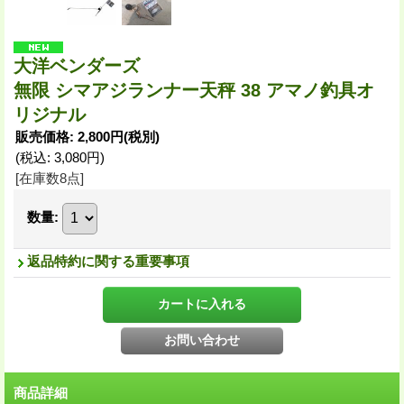
大洋ベンダーズ
無限 シマアジランナー天秤 38 アマノ釣具オ
リジナル
販売価格
:
2,800円
(税別)
(税込
:
3,080円
)
[在庫数8点]
数量
:
返品特約に関する重要事項
商品詳細