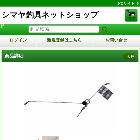
PCサイト
シマヤ釣具ネットショップ
ログイン
新規登録はこちら
お問い合せ
商品詳細
天秤