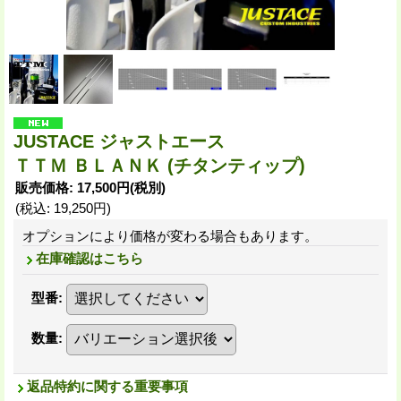
JUSTACE ジャストエース
ＴＴＭ ＢＬＡＮＫ (チタンティップ)
販売価格
:
17,500円
(税別)
(税込
:
19,250円
)
オプションにより価格が変わる場合もあります。
在庫確認はこちら
型番
:
数量
:
返品特約に関する重要事項