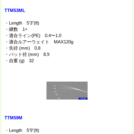
TTM53ML
・Length 5'3"(ft)
・継数 1+
・適合ライン(PE) 0.4〜1.0
・適合ルアーウェイト MAX120g
・先径 (mm) 0.8
・バット径 (mm) 8.9
・自重 (g) 32
TTM59M
・Length 5'9"(ft)