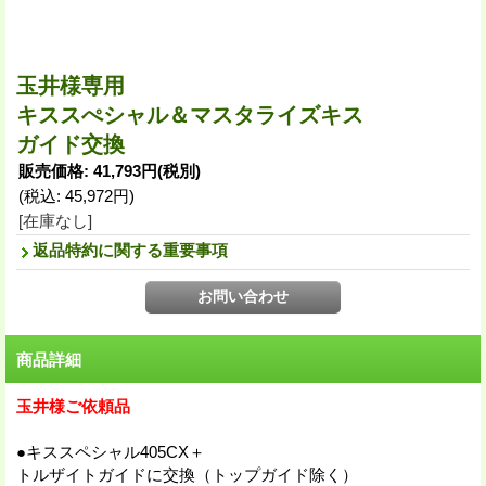
玉井様専用
キススぺシャル＆マスタライズキス
ガイド交換
販売価格
:
41,793円
(税別)
(税込
:
45,972円
)
[在庫なし]
返品特約に関する重要事項
商品詳細
玉井様ご依頼品
●キススペシャル405CX＋
トルザイトガイドに交換（トップガイド除く）