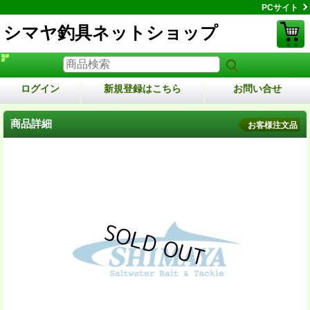
PCサイト
シマヤ釣具ネットショップ
ログイン
新規登録はこちら
お問い合せ
商品詳細
お客様注文品