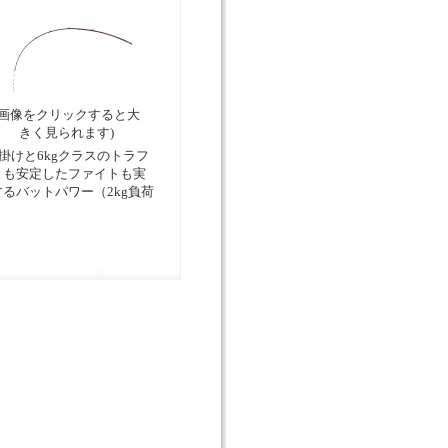
(画像をクリックすると大
きく見られます)
掛けと6kgクラスのトラフ
とも安定したファイトも実
するバットパワー（2kg負荷
）