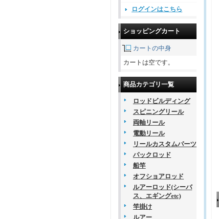
ログインはこちら
ショッピングカート
カートの中身
カートは空です。
商品カテゴリ一覧
ロッドビルディング
スピニングリール
両軸リール
電動リール
リールカスタムパーツ
パックロッド
船竿
オフショアロッド
ルアーロッド(シーバ
ス、エギングetc)
竿掛け
ルアー