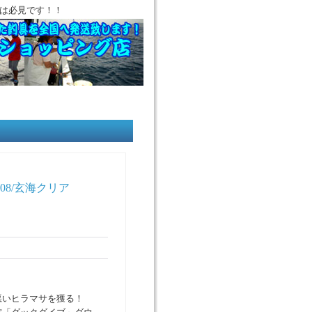
は必見です！！
08/玄海クリア
悪いヒラマサを獲る！