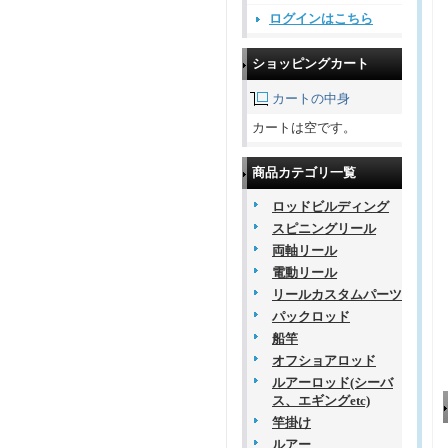
ログインはこちら
ショッピングカート
カートの中身
カートは空です。
商品カテゴリ一覧
ロッドビルディング
スピニングリール
両軸リール
電動リール
リールカスタムパーツ
パックロッド
船竿
オフショアロッド
ルアーロッド(シーバ
ス、エギングetc)
竿掛け
ルアー