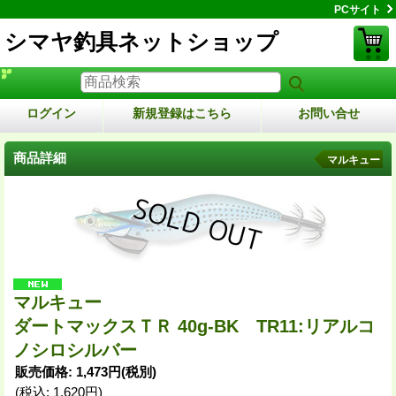
PCサイト
シマヤ釣具ネットショップ
ログイン
新規登録はこちら
お問い合せ
商品詳細
マルキュー
マルキュー
ダートマックスＴＲ 40g-BK TR11:リアルコ
ノシロシルバー
販売価格
:
1,473円
(税別)
(税込
:
1,620円
)