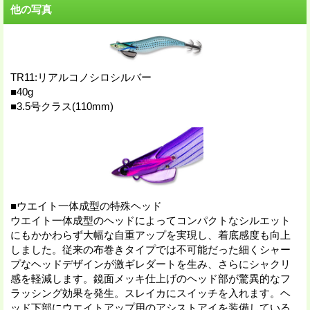
他の写真
TR11:リアルコノシロシルバー
■40g
■3.5号クラス(110mm)
■ウエイト一体成型の特殊ヘッド
ウエイト一体成型のヘッドによってコンパクトなシルエット
にもかかわらず大幅な自重アップを実現し、着底感度も向上
しました。従来の布巻きタイプでは不可能だった細くシャー
プなヘッドデザインが激ギレダートを生み、さらにシャクリ
感を軽減します。鏡面メッキ仕上げのヘッド部が驚異的なフ
ラッシング効果を発生。スレイカにスイッチを入れます。ヘ
ッド下部にウエイトアップ用のアシストアイを装備している