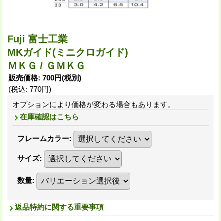
Fuji 富士工業
MKガイド(ミニクロガイド)
ＭＫＧ / ＧＭＫＧ
販売価格
:
700円
(税別)
(税込
:
770円
)
オプションにより価格が変わる場合もあります。
在庫確認はこちら
フレームカラー
:
サイズ
:
数量
:
返品特約に関する重要事項