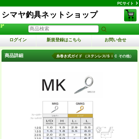
PCサイト
シマヤ釣具ネットショップ
ログイン
新規登録はこちら
お問い合せ
商品詳細
糸巻き式ガイド （ステンレス/ＳｉＣ その他）