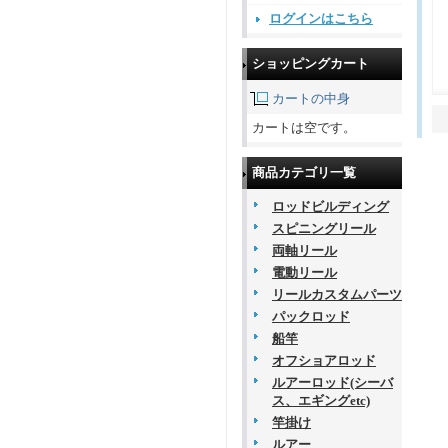
ログインはこちら
ショッピングカート
カートの中身
カートは空です。
商品カテゴリ一覧
ロッドビルディング
スピニングリール
両軸リール
電動リール
リールカスタムパーツ
パックロッド
船竿
オフショアロッド
ルアーロッド(シーバ
ス、エギングetc)
竿掛け
ルアー