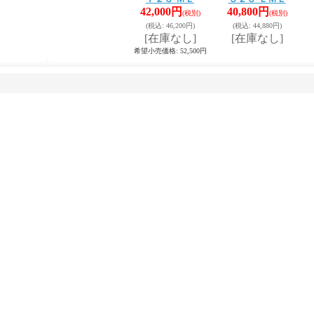
42,000円
40,800円
(税別)
(税別)
(税込
:
46,200円)
(税込
:
44,880円)
[在庫なし]
[在庫なし]
希望小売価格
:
52,500円